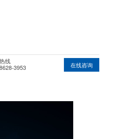
热线
在线咨询
8628-3953