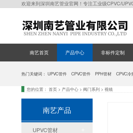
欢迎来到深圳南艺管业官网！专注工业级CPVC/UPV
南艺首页
产品中心
非标件定制
热门关键词：
UPVC管件
CPVC管件
PPH管材
CPVC
您的位置：
首页
>
产品中心
>
阀门系列
>
视镜
南艺产品
UPVC管材