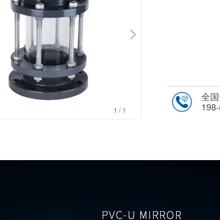
全国
198-
1
/1