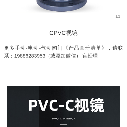
1
/
2
CPVC视镜
更多手动-电动-气动阀门《产品画册清单》，请联
系：19886283953（或添加微信） 宦经理