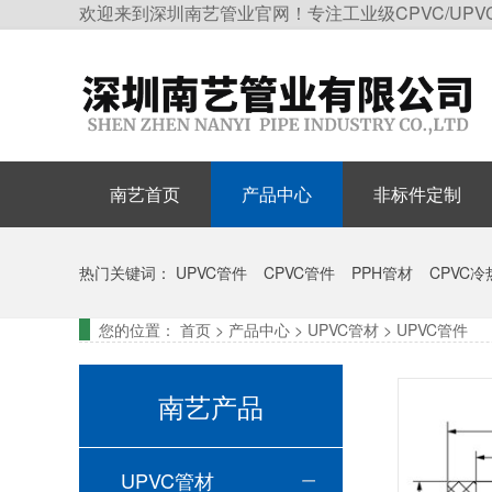
欢迎来到深圳南艺管业官网！专注工业级CPVC/UPV
南艺首页
产品中心
非标件定制
热门关键词：
UPVC管件
CPVC管件
PPH管材
CPVC
您的位置：
首页
>
产品中心
>
UPVC管材
>
UPVC管件
南艺产品
UPVC管材