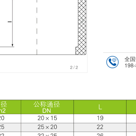
全国
198-
2
/2