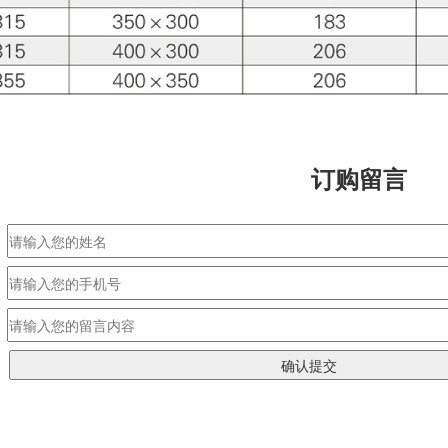
订购留言
：
：
：