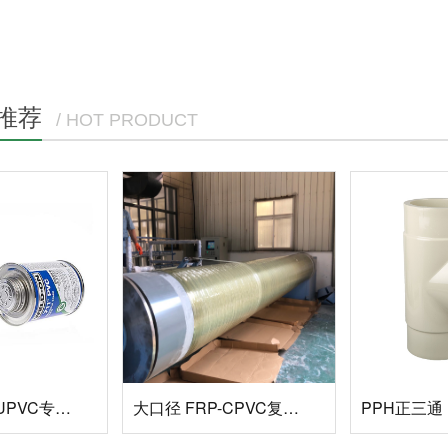
推荐
/ HOT PRODUCT
IPS胶水711 UPVC专用胶水
大口径 FRP-CPVC复合玻璃钢管
PPH正三