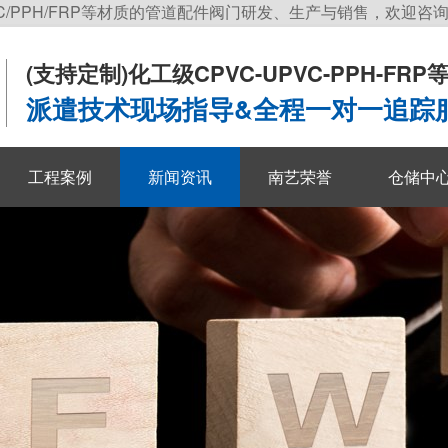
C/PPH/FRP等材质的管道配件阀门研发、生产与销售，欢迎咨
(支持定制)
化工级CPVC-UPVC-PPH-FR
派遣技术现场指导&全程一对一追踪
工程案例
新闻资讯
南艺荣誉
仓储中