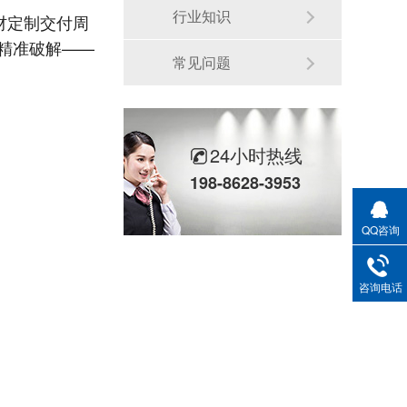
行业知识
材定制交付周
的精准破解——
常见问题
24小时热线
198-8628-3953
QQ咨询
咨询电话