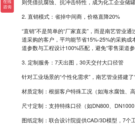
则凭借抗腐蚀、抗冲击特性，成为化工企业储罐
2. 直销模式：省掉中间商，价格直降20%
“直销”不是简单的“厂家直卖”，而是南艺管
道采购的客户，平均能节省15%-25%的采
道参数与工程设计100%匹配，避免“零售渠道
3. 定制服务：7天出图，30天交付大口径管
针对工业场景的“个性化需求”，南艺管业搭建了
材质定制：根据客户特殊工况（如海水腐蚀、高温
尺寸定制：支持特殊口径（如DN800、DN100
图纸定制：联合设计院提供CAD/3D模型，7