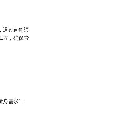
，通过直销渠
工方，确保管
量身需求”；