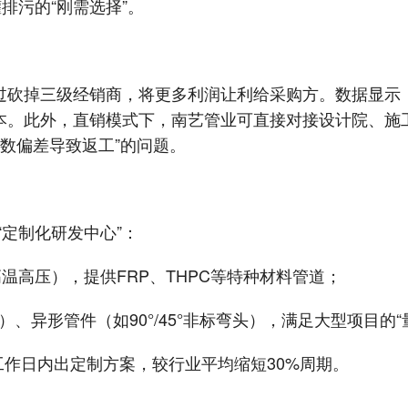
排污的“刚需选择”。
业通过砍掉三级经销商，将更多利润让利给采购方。数据显示
购成本。此外，直销模式下，南艺管业可直接对接设计院、施
参数偏差导致返工”的问题。
“定制化研发中心”：
高压），提供FRP、THPC等特种材料管道；
0）、异形管件（如90°/45°非标弯头），满足大型项目的“
个工作日内出定制方案，较行业平均缩短30%周期。