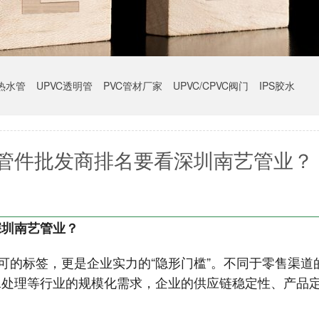
冷热水管
UPVC透明管
PVC管材厂家
UPVC/CPVC阀门
IPS胶水
材管件批发商排名要看深圳南艺管业？
深圳南艺管业？
认可的标签，更是企业实力的“隐形门槛”。不同于零售渠道
水处理等行业的规模化需求，企业的供应链稳定性、产品