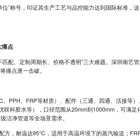
单位”称号，印证其生产工艺与品控能力达到国际标准，
大痛点
不匹配、定制周期长、价格不透明”三大难题。深圳南艺管
，将痛点逐一击破。
VC、PPH、FRP等材质）、配件（三通、四通、活接等
优联科胶水等），口径范围从20mm到1000mm，可满足
药级洁净管道等全场景需求。
配方，耐温达95℃，适用于高温环境下的蒸汽输送；FR