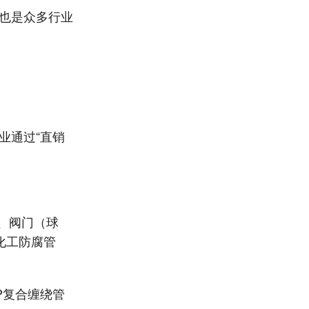
这也是众多行业
业通过“直销
）、阀门（球
化工防腐管
P复合缠绕管