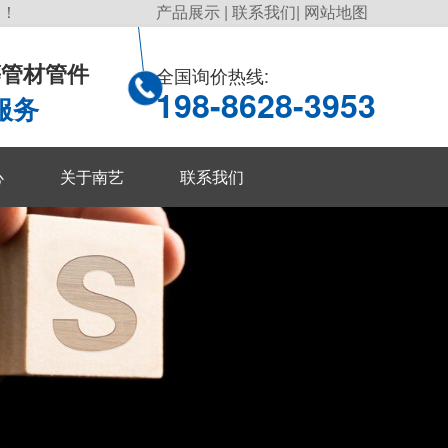
询！
产品展示
|
联系我们
|
网站地图
P等管材管件
全国询价热线:
198-8628-3953
服务
心
关于南艺
联系我们