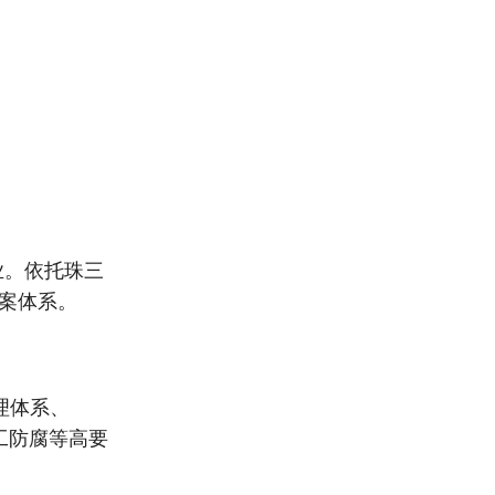
业。依托珠三
案体系。
理体系、
化工防腐等高要