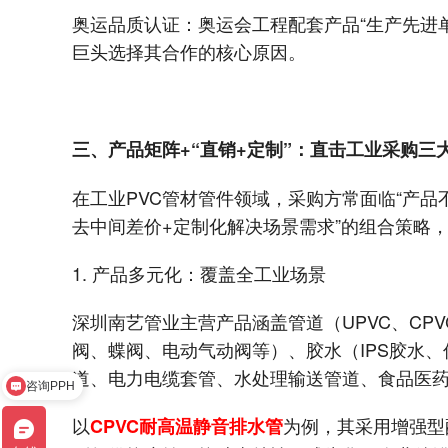
奥运品质认证：奥运会工程配套产品“生产先进
巨头选择其合作的核心原因。
三、产品矩阵+“直销+定制”：直击工业采购三
在工业PVC管材管件领域，采购方常面临“产品
去中间差价+定制化解决场景需求”的组合策略
1. 产品多元化：覆盖全工业场景
深圳南艺管业主营产品涵盖管道（UPVC、CP
阀、蝶阀、电动气动阀等）、胶水（IPS胶水、
咨询PPH
道、电力电缆套管、水处理输送管道、食品医
咨询其他材质
以
为例，其采用增强型
CPVC耐高温静音排水管