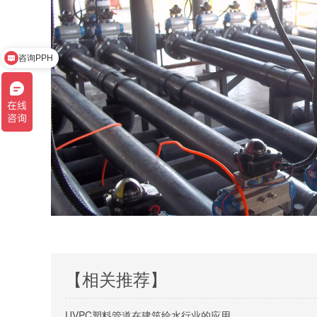
咨询PPH
【相关推荐】
UVPC塑料管道在建筑给水行业的应用