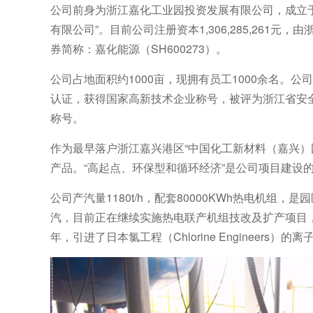
公司前身为浙江嘉化工业园投资发展有限公司，成立于20
有限公司”。目前公司注册资本1,306,285,261
券简称：嘉化能源（SH600273）。
公司占地面积约1000亩，现拥有员工1000余名。公司先
认证，获得国家高新技术企业称号，被评为浙江省安
称号。
作为最早落户浙江嘉兴港区“中国化工新材料（嘉兴）
产品。“高起点、环保型和循环经济”是公司项目建设
公司产汽量1180t/h，配套80000KWh热电机
汽，目前正在继续实施热电联产机组技改及扩产项目，
年，引进了日本氯工程（Chlorine Engineer