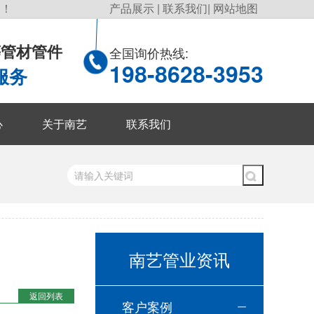
询！
产品展示
|
联系我们
|
网站地图
P等管材管件
全国询价热线:
198-8628-3953
服务
心
关于南艺
联系我们
南艺管业资讯
返回列表
客户案例