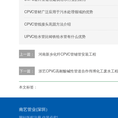
CPVC管材广泛应用于污水处理领域的优势
CPVC管线接头巩固方法介绍
UPVC给水管比铸铁给水管有什么优势
上一篇：
河南新乡化纤CPVC管铺管安装工程
下一篇：
浙艺CPVC高耐酸碱性管道合作伟博化工废水工
本文标签：
南艺管业(深圳）
网站版权注册 仿冒必究!