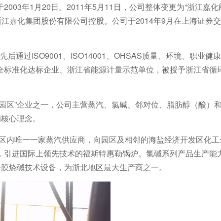
03年1月20日。2011年5月11日，公司整体变更为“浙江嘉
元，由浙江嘉化集团股份有限公司控股。公司于2014年9月在上海证券
后通过ISO9001、ISO14001、OHSAS质量、环境、职业
全标准化达标企业、浙江省能源计量示范单位，被授予浙江省循
园区”企业之一，公司主营蒸汽、氯碱、邻对位、脂肪醇（酸）
的核心理念。
组，是园区内唯一一家蒸汽供应商，向园区及相邻的海盐经济开发区化
引进国际上领先技术的福斯特惠勒锅炉。氯碱系列产品生产能力29
s）的离子膜烧碱技术设备，为浙北地区最大生产商之一。