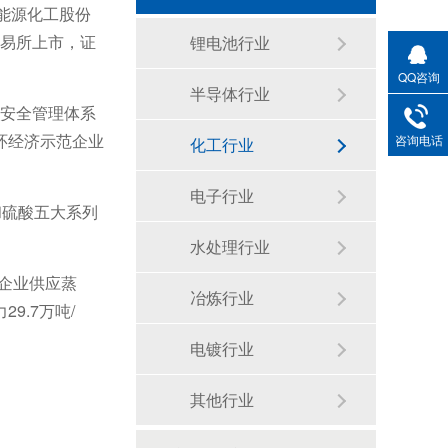
化能源化工股份
交易所上市，证
锂电池行业
QQ咨询
半导体行业
健康安全管理体系
环经济示范企业
咨询电话
化工行业
电子行业
和硫酸五大系列
水处理行业
工企业供应蒸
冶炼行业
.7万吨/
电镀行业
其他行业