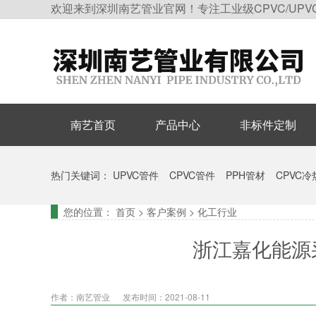
欢迎来到深圳南艺管业官网！专注工业级CPVC/UPV
南艺首页
产品中心
非标件定制
热门关键词：
UPVC管件
CPVC管件
PPH管材
CPVC
您的位置：
首页
>
客户案例
>
化工行业
浙江嘉化能源
作者：南艺管业
发布时间：2021-08-11