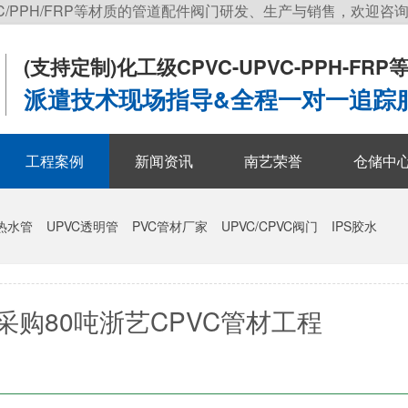
C/PPH/FRP等材质的管道配件阀门研发、生产与销售，欢迎咨
(支持定制)
化工级CPVC-UPVC-PPH-FR
派遣技术现场指导&全程一对一追踪
工程案例
新闻资讯
南艺荣誉
仓储中
冷热水管
UPVC透明管
PVC管材厂家
UPVC/CPVC阀门
IPS胶水
采购80吨浙艺CPVC管材工程