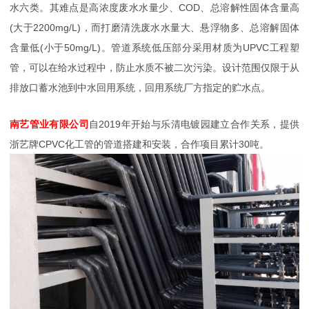
水六类。其难点是高浓度废水水量少、COD、总溶解性固体含量高
(大于2200mg/L)，而打磨清洗废水水量大、悬浮物多、总溶解固体
含量低(小于50mg/L)。管道系统低压部分采用材质为UPVC工程塑
管，可以在给水过程中，防止水质不被二次污染。设计范围仅限于从
排放口蓄水池到中水回用系统，回用系统厂方指定的贮水点。
南艺管业有限公司
自2019年开始与乐清电镀园建立合作关系，提供
浙艺牌CPVC化工管的管道搭建和安装，合作项目累计30吨。