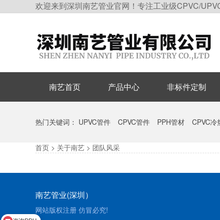
欢迎来到深圳南艺管业官网！专注工业级CPVC/UPV
南艺首页
产品中心
非标件定制
热门关键词：
UPVC管件
CPVC管件
PPH管材
CPVC
首页
>
关于南艺
>
团队风采
南艺管业(深圳）
网站版权注册 仿冒必究!