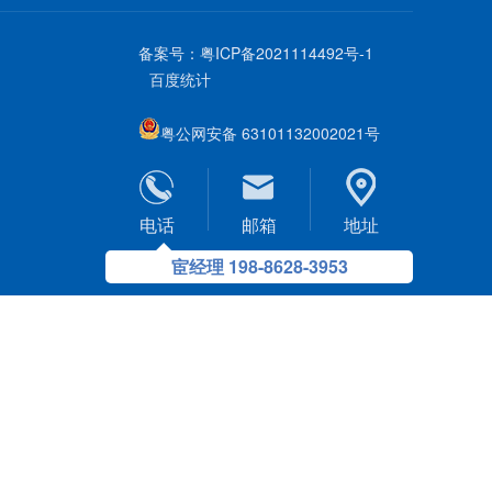
备案号：
粤ICP备2021114492号-1
百度统计
粤公网安备 63101132002021号
电话
邮箱
地址
宦经理 198-8628-3953