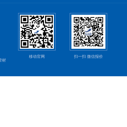
移动官网
扫一扫 微信报价
管材