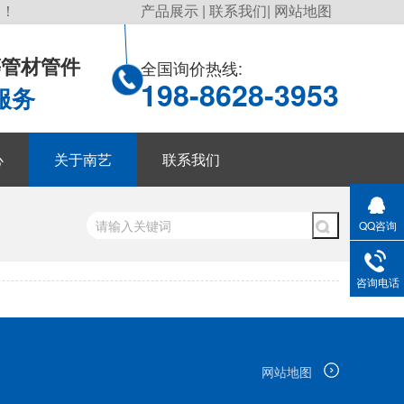
询！
产品展示
|
联系我们
|
网站地图
P等管材管件
全国询价热线:
198-8628-3953
服务
心
关于南艺
联系我们
QQ咨询
咨询电话
网站地图